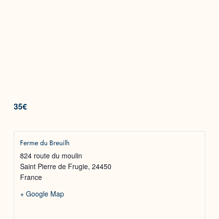
35€
Ferme du Breuilh
824 route du moulin
Saint Pierre de Frugie
,
24450
France
+ Google Map