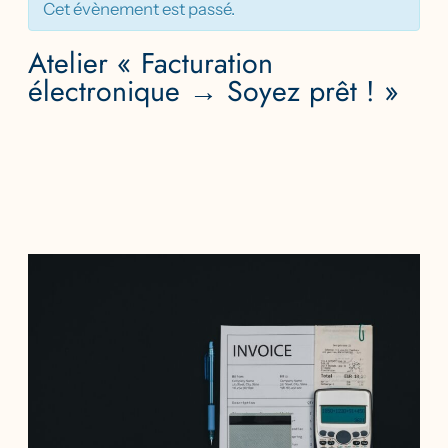
Cet évènement est passé.
Atelier « Facturation
électronique → Soyez prêt ! »