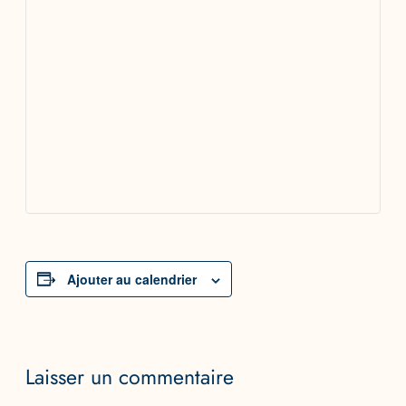
Ajouter au calendrier
Laisser un commentaire