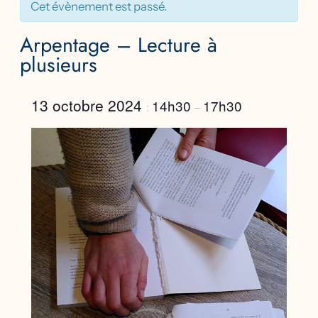
Cet évènement est passé.
Arpentage – Lecture à
plusieurs
13 octobre 2024
14h30
17h30
:
–