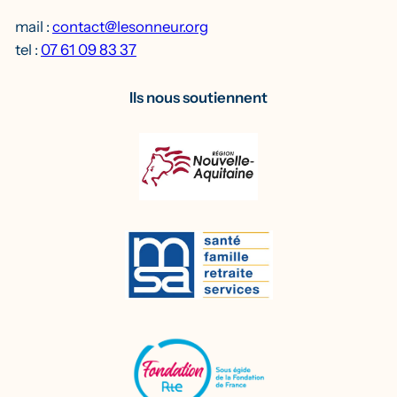
mail :
contact@lesonneur.org
tel :
07 61 09 83 37
Ils nous soutiennent