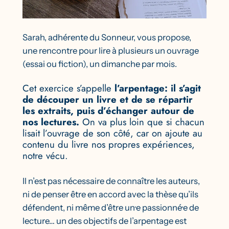
Sarah, adhérente du Sonneur, vous propose,
une rencontre pour lire à plusieurs un ouvrage
(essai ou fiction), un dimanche par mois.
Cet exercice s’appelle
l’arpentage
: il s’agit
de découper un livre et de se répartir
les extraits, puis d’échanger autour de
nos lectures.
On va plus loin que si chacun
lisait l’ouvrage de son côté, car on ajoute au
contenu du livre nos propres expériences,
notre vécu.
Il n’est pas nécessaire de connaître les auteurs,
ni de penser être en accord avec la thèse qu’ils
défendent, ni même d’être un
·
e passionné
·
e de
lecture… un des objectifs de l’arpentage est