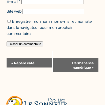
E-mail
*
Site web
Enregistrer mon nom, mon e-mail et mon site
dans le navigateur pour mon prochain
commentaire.
Navigation
«
Répare café
Permanence
Évènement
numérique
»