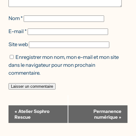
Nom
*
E-mail
*
Site web
Enregistrer mon nom, mon e-mail et mon site
dans le navigateur pour mon prochain
commentaire.
Navigation
«
Atelier Sophro
Permanence
Évènement
Rescue
numérique
»