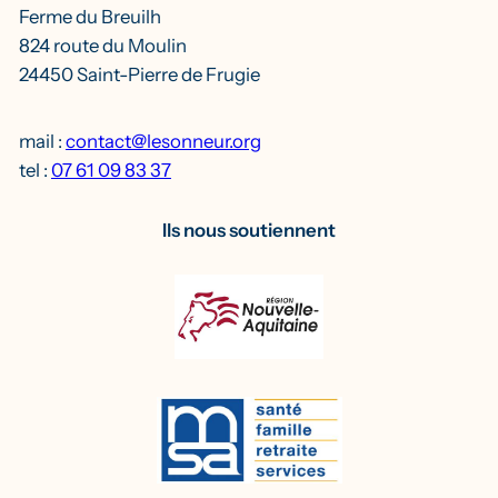
Ferme du Breuilh
824 route du Moulin
24450 Saint-Pierre de Frugie
mail :
contact@lesonneur.org
tel :
07 61 09 83 37
Ils nous soutiennent