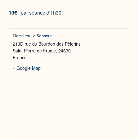
10€
par séance d'1h30
Tiers-Lieu Le Sonneur
213D rue du Bourdon des Pèlerins
Saint Pierre de Frugie
,
24630
France
+ Google Map