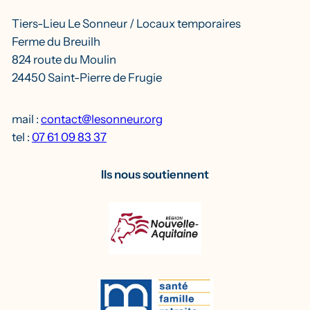
Tiers-Lieu Le Sonneur / Locaux temporaires
Ferme du Breuilh
824 route du Moulin
24450 Saint-Pierre de Frugie
mail :
contact@lesonneur.org
tel :
07 61 09 83 37
Ils nous soutiennent