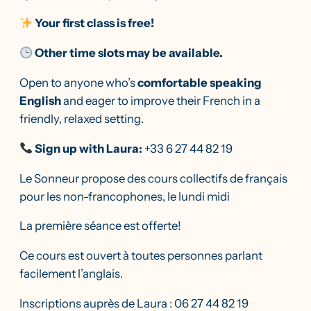
Your first class is free!
Other time slots may be available.
Open to anyone who’s
comfortable speaking
English
and eager to improve their French in a
friendly, relaxed setting.
Sign up with Laura:
+33 6 27 44 82 19
Le Sonneur propose des cours collectifs de français
pour les non-francophones, le lundi midi
La première séance est offerte!
Ce cours est ouvert à toutes personnes parlant
facilement l’anglais.
Inscriptions auprès de Laura :
06 27 44 82 19