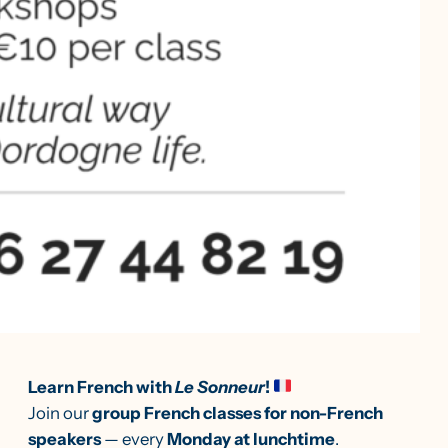
Learn French with
Le Sonneur
!
Join our
group French classes for non-French
speakers
— every
Monday at lunchtime
.