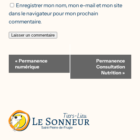
Enregistrer mon nom, mon e-mail et mon site
dans le navigateur pour mon prochain
commentaire.
Navigation
«
Permanence
Permanence
Évènement
numérique
Consultation
Nutrition
»