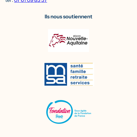
tel :
07 61 09 83 37
Ils nous soutiennent