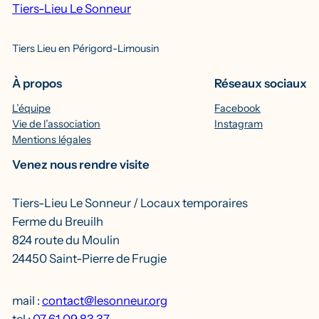
Tiers-Lieu Le Sonneur
Tiers Lieu en Périgord-Limousin
À propos
Réseaux sociaux
L’équipe
Facebook
Vie de l’association
Instagram
Mentions légales
Venez nous rendre visite
Tiers-Lieu Le Sonneur / Locaux temporaires
Ferme du Breuilh
824 route du Moulin
24450 Saint-Pierre de Frugie
mail :
contact@lesonneur.org