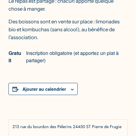
Le repas est partagé : chacun apporte quelque
chose à manger.
Des boissons sont en vente sur place : limonades
bio et kombuchas (sans alcool), au bénéfice de
l’association.
Gratu
Inscription obligatoire (et apportez un plat à
it
partager)
Ajouter au calendrier
213 rue du bourdon des Pélerins 24450 ST Pierre de Frugie