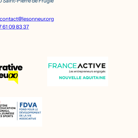
 Saint-Pierre de Frugie
contact@lesonneur.org
7 61 09 83 37