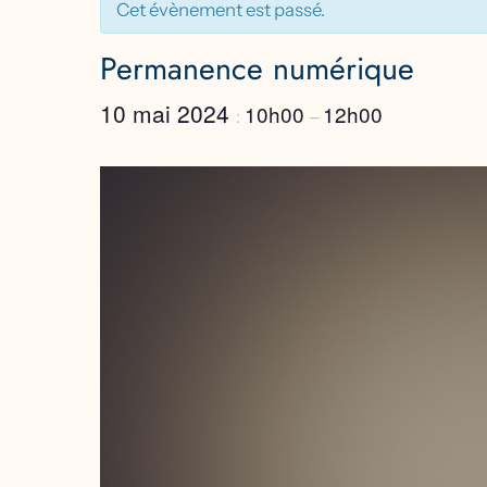
Cet évènement est passé.
Permanence numérique
10 mai 2024
10h00
12h00
:
–