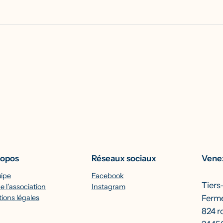
ropos
Réseaux sociaux
Venez
uipe
Facebook
Tiers
e l’association
Instagram
Ferme
ions légales
824 r