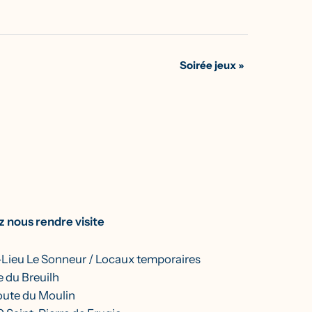
Soirée jeux
»
 nous rendre visite
-Lieu Le Sonneur / Locaux temporaires
 du Breuilh
oute du Moulin