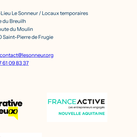
-Lieu Le Sonneur / Locaux temporaires
 du Breuilh
oute du Moulin
 Saint-Pierre de Frugie
contact@lesonneur.org
7 61 09 83 37