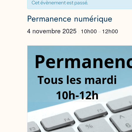
Cet évènement est passé.
Permanence numérique
4 novembre 2025
10h00
12h00
:
–