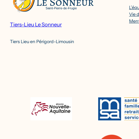
L’éq
Vie d
Ment
Tiers-Lieu Le Sonneur
Tiers Lieu en Périgord-Limousin