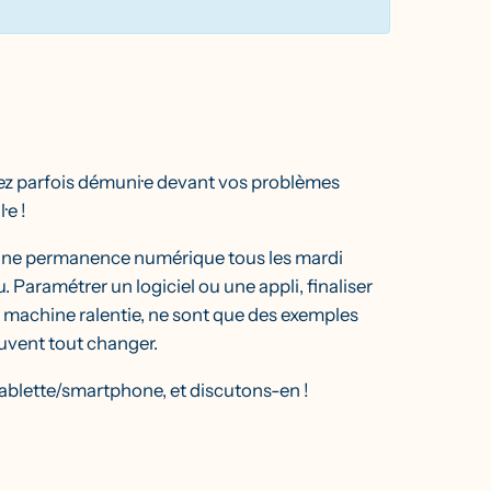
tez parfois démuni·e devant vos problèmes
·e !
une permanence numérique tous les mardi
u. Paramétrer un logiciel ou une appli, finaliser
e machine ralentie, ne sont que des exemples
euvent tout changer.
ablette/smartphone, et discutons-en !