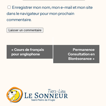
Enregistrer mon nom, mon e-mail et mon site
dans le navigateur pour mon prochain
commentaire.
Navigation
«
Cours de français
Permanence
Évènement
pour anglophone
Consultation en
Biorésonance
»