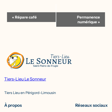
Navigation
«
Répare café
Permanence
Évènement
numérique
»
Tiers-Lieu Le Sonneur
Tiers Lieu en Périgord-Limousin
À propos
Réseaux sociaux