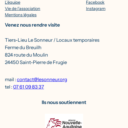
L’équipe
Facebook
Vie de l’association
Instagram
Mentions légales
Venez nous rendre visite
Tiers-Lieu Le Sonneur / Locaux temporaires
Ferme du Breuilh
824 route du Moulin
24450 Saint-Pierre de Frugie
mail :
contact@lesonneur.org
tel :
07 61 09 83 37
Ils nous soutiennent