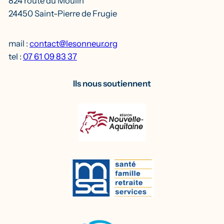
824 route du Moulin
24450 Saint-Pierre de Frugie
mail :
contact@lesonneur.org
tel :
07 61 09 83 37
Ils nous soutiennent