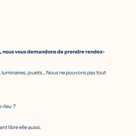
tion, nous vous demandons de prendre rendez-
s, luminaires, jouets… Nous ne pouvons pas tout
-lieu ?
t libre elle aussi.