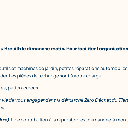
e du Breuilh le dimanche matin. Pour faciliter l’organisa
 outils et machines de jardin, petites réparations automobile
der. Les pièces de rechange sont à votre charge.
res, petits accrocs…
vie de vous engager dans la démarche Zéro Déchet du Tiers
us.
bre)
. Une contribution à la réparation est demandée, à montan