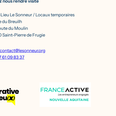
 nous rendre visite
-Lieu Le Sonneur / Locaux temporaires
 du Breuilh
oute du Moulin
 Saint-Pierre de Frugie
contact@lesonneur.org
7 61 09 83 37