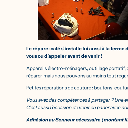
Le répare-café s’installe lui aussi à la ferm
vous ou d’appeler avant de venir !
Appareils électro-ménagers, outillage portatif,
réparer, mais nous pouvons au moins tout regar
Petites réparations de couture : boutons, coutu
Vous avez des compétences à partager ? Une en
C’est aussi l’occasion de venir en parler avec no
Adhésion au Sonneur nécessaire (montant li