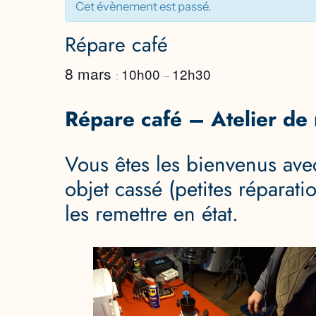
Cet évènement est passé.
Répare café
8 mars
10h00
12h30
:
–
Répare café – Atelier de
Vous êtes les bienvenus ave
objet cassé (petites réparat
les remettre en état.