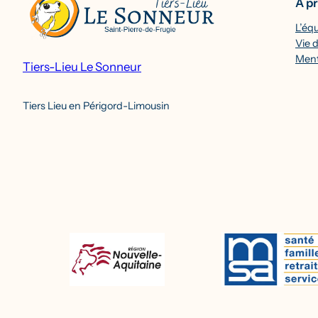
À p
L’éq
Vie d
Ment
Tiers-Lieu Le Sonneur
Tiers Lieu en Périgord-Limousin