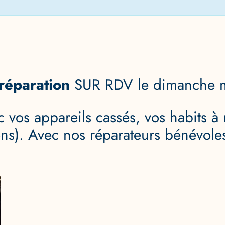
 réparation
SUR RDV le dimanche m
c vos appareils cassés, vos habits à
ions). Avec nos réparateurs bénévol