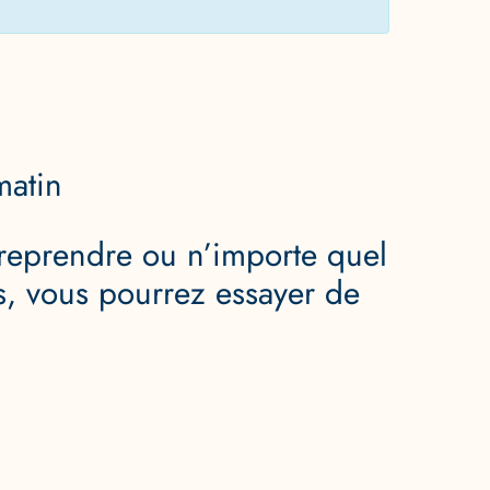
atin
 reprendre ou n’importe quel
es, vous pourrez essayer de