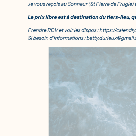
Je vous reçois au Sonneur (St Pierre de Frugie) 
Le prix libre est à destination du tiers-lieu,
Prendre RDV et voir les dispos :
https://calendl
Si besoin d’informations :
betty.durieux@gmail