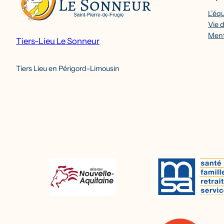
L’éq
Vie d
Ment
Tiers-Lieu Le Sonneur
Tiers Lieu en Périgord-Limousin