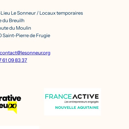
-Lieu Le Sonneur / Locaux temporaires
 du Breuilh
oute du Moulin
 Saint-Pierre de Frugie
contact@lesonneur.org
7 61 09 83 37