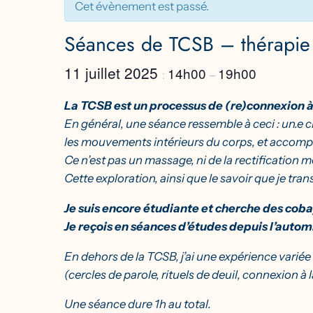
Cet évènement est passé.
Séances de TCSB – thérapie 
11 juillet 2025
14h00
19h00
:
–
La TCSB est un processus de (re)connexion à 
En général, une séance ressemble à ceci : un.e cl
les mouvements intérieurs du corps, et accompag
Ce n’est pas un massage, ni de la rectification 
Cette exploration, ainsi que le savoir que je tr
Je suis encore étudiante et cherche des cobay
Je reçois en séances d’études depuis l’auto
En dehors de la TCSB, j’ai une expérience vari
(cercles de parole, rituels de deuil, connexion à
Une séance dure 1h au total.