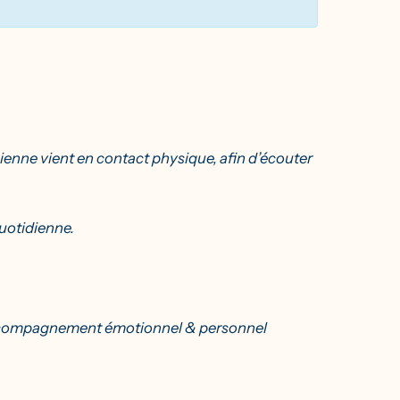
icienne vient en contact physique, afin d’écouter
quotidienne.
t accompagnement émotionnel & personnel