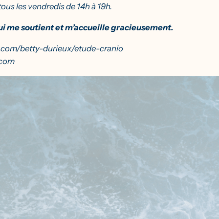
tous les vendredis de 14h à 19h.
 qui me soutient et m’accueille gracieusement.
y.com/betty-durieux/etude-cranio
.com