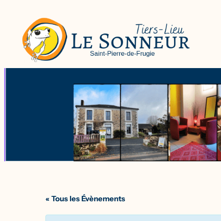
« Tous les Évènements