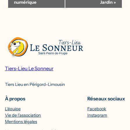
Évènement
numérique
Jardin
»
Tiers-Lieu Le Sonneur
Tiers Lieu en Périgord-Limousin
À propos
Réseaux sociaux
L’équipe
Facebook
Vie de l’association
Instagram
Mentions légales