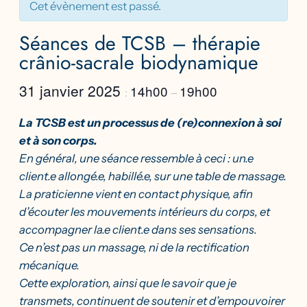
Cet évènement est passé.
Séances de TCSB – thérapie
crânio-sacrale biodynamique
31 janvier 2025
14h00
19h00
:
–
La TCSB est un processus de (re)connexion à soi
et à son corps.
En général, une séance ressemble à ceci : un.e
client.e allongé.e, habillé.e, sur une table de massage.
La praticienne vient en contact physique, afin
d’écouter les mouvements intérieurs du corps, et
accompagner la.e client.e dans ses sensations.
Ce n’est pas un massage, ni de la rectification
mécanique.
Cette exploration, ainsi que le savoir que je
transmets, continuent de soutenir et d’empouvoirer