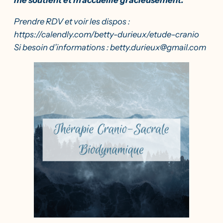
me soutient et m’accueille gracieusement.
Prendre RDV et voir les dispos :
https://calendly.com/betty-durieux/etude-cranio
Si besoin d’informations :
betty.durieux@gmail.com