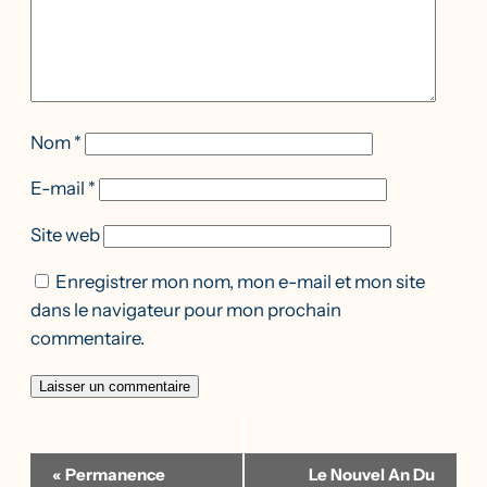
Nom
*
E-mail
*
Site web
Enregistrer mon nom, mon e-mail et mon site
dans le navigateur pour mon prochain
commentaire.
Navigation
«
Permanence
Le Nouvel An Du