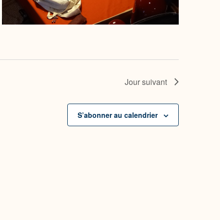
Jour suivant
S’abonner au calendrier