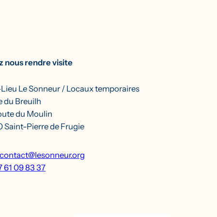
 nous rendre visite
-Lieu Le Sonneur / Locaux temporaires
 du Breuilh
oute du Moulin
 Saint-Pierre de Frugie
contact@lesonneur.org
7 61 09 83 37