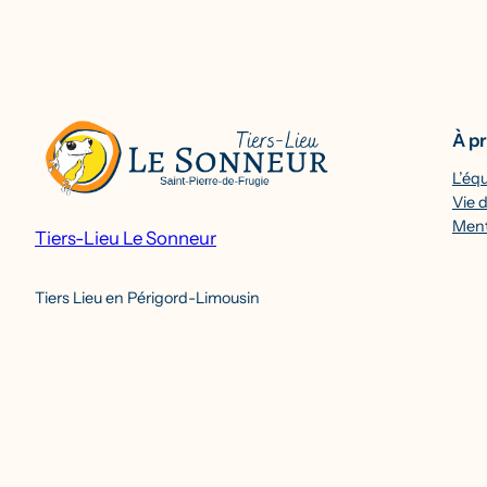
À p
L’éq
Vie d
Ment
Tiers-Lieu Le Sonneur
Tiers Lieu en Périgord-Limousin