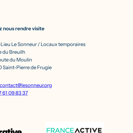
 nous rendre visite
-Lieu Le Sonneur / Locaux temporaires
 du Breuilh
oute du Moulin
 Saint-Pierre de Frugie
contact@lesonneur.org
7 61 09 83 37