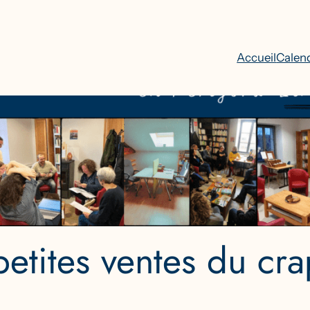
Accueil
Calend
petites ventes du cr