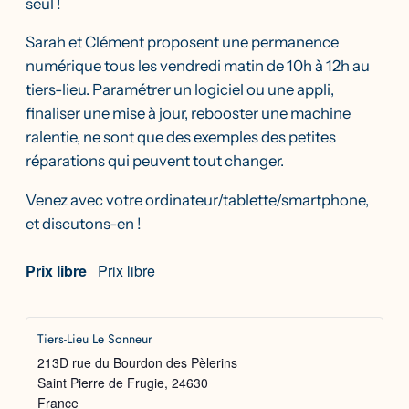
seul !
Sarah et Clément proposent une permanence
numérique tous les vendredi matin de 10h à 12h au
tiers-lieu. Paramétrer un logiciel ou une appli,
finaliser une mise à jour, rebooster une machine
ralentie, ne sont que des exemples des petites
réparations qui peuvent tout changer.
Venez avec votre ordinateur/tablette/smartphone,
et discutons-en !
Prix libre
Prix libre
Tiers-Lieu Le Sonneur
213D rue du Bourdon des Pèlerins
Saint Pierre de Frugie
,
24630
France