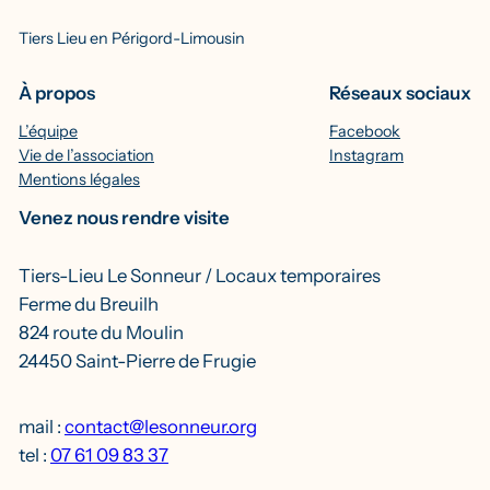
Tiers Lieu en Périgord-Limousin
À propos
Réseaux sociaux
L’équipe
Facebook
Vie de l’association
Instagram
Mentions légales
Venez nous rendre visite
Tiers-Lieu Le Sonneur / Locaux temporaires
Ferme du Breuilh
824 route du Moulin
24450 Saint-Pierre de Frugie
mail :
contact@lesonneur.org
tel :
07 61 09 83 37