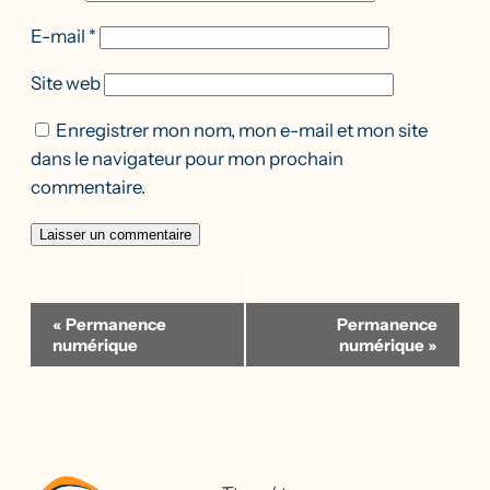
E-mail
*
Site web
Enregistrer mon nom, mon e-mail et mon site
dans le navigateur pour mon prochain
commentaire.
Navigation
«
Permanence
Permanence
Évènement
numérique
numérique
»