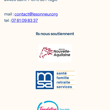
mail :
contact@lesonneur.org
tel :
07 61 09 83 37
Ils nous soutiennent