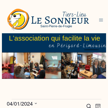
Évènements
04/01/2024
Recher
Navi
Recherche