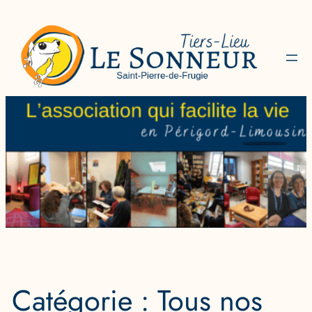
Aller
au
contenu
Catégorie :
Tous nos