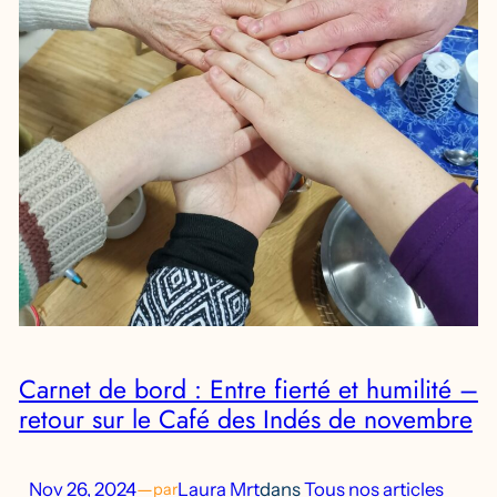
Carnet de bord : Entre fierté et humilité –
retour sur le Café des Indés de novembre
Nov 26, 2024
—
Laura Mrt
dans
Tous nos articles
par