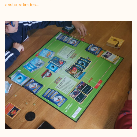
aristocratie des…