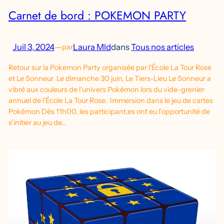
Carnet de bord : POKEMON PARTY
Juil 3, 2024
—
Laura Mld
dans
Tous nos articles
par
Retour sur la Pokemon Party organisée par l’École La Tour Rose
et Le Sonneur Le dimanche 30 juin, Le Tiers-Lieu Le Sonneur a
vibré aux couleurs de l’univers Pokémon lors du vide-grenier
annuel de l’École La Tour Rose. Immersion dans le jeu de cartes
Pokémon Dès 11h00, les participant.es ont eu l’opportunité de
s’initier au jeu de…