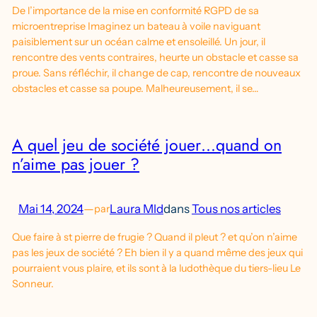
De l’importance de la mise en conformité RGPD de sa
microentreprise Imaginez un bateau à voile naviguant
paisiblement sur un océan calme et ensoleillé. Un jour, il
rencontre des vents contraires, heurte un obstacle et casse sa
proue. Sans réfléchir, il change de cap, rencontre de nouveaux
obstacles et casse sa poupe. Malheureusement, il se…
A quel jeu de société jouer…quand on
n’aime pas jouer ?
Mai 14, 2024
—
Laura Mld
dans
Tous nos articles
par
Que faire à st pierre de frugie ? Quand il pleut ? et qu’on n’aime
pas les jeux de société ? Eh bien il y a quand même des jeux qui
pourraient vous plaire, et ils sont à la ludothèque du tiers-lieu Le
Sonneur.