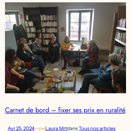
Carnet de bord – fixer ses prix en ruralité
Avr 25, 2024
—
Laura Mrt
dans
Tous nos articles
par