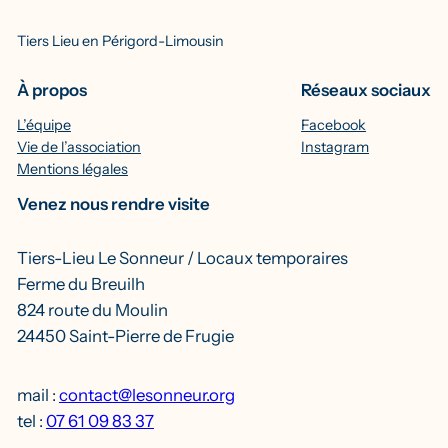
Tiers Lieu en Périgord-Limousin
À propos
Réseaux sociaux
L’équipe
Facebook
Vie de l’association
Instagram
Mentions légales
Venez nous rendre visite
Tiers-Lieu Le Sonneur / Locaux temporaires
Ferme du Breuilh
824 route du Moulin
24450 Saint-Pierre de Frugie
mail :
contact@lesonneur.org
tel :
07 61 09 83 37