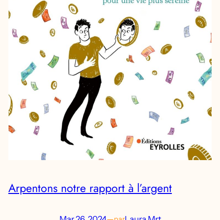
Arpentons notre rapport à l’argent
Mar 26, 2024
—
Laura Mrt
par