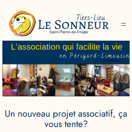
Aller
au
contenu
Un nouveau projet associatif, ça
vous tente?