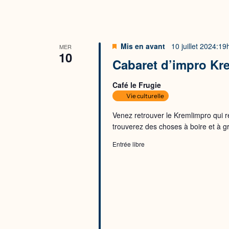
Mis en avant
10 juillet 2024:1
MER
10
Cabaret d’impro Kr
Café le Frugie
Vie culturelle
Venez retrouver le Kremlimpro qui r
trouverez des choses à boire et à gr
Entrée libre