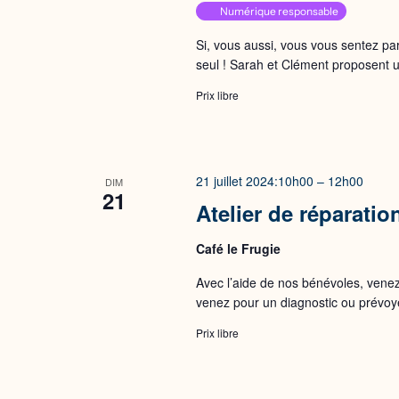
Numérique responsable
Si, vous aussi, vous vous sentez pa
seul ! Sarah et Clément proposent
Prix libre
21 juillet 2024:10h00
–
12h00
DIM
21
Atelier de réparatio
Café le Frugie
Avec l’aide de nos bénévoles, venez
venez pour un diagnostic ou prévoy
Prix libre