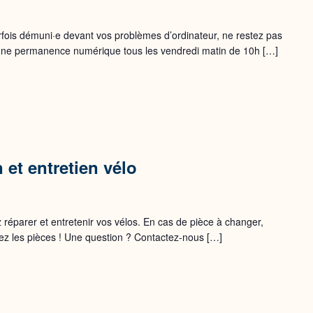
rfois démuni·e devant vos problèmes d’ordinateur, ne restez pas
 une permanence numérique tous les vendredi matin de 10h […]
n et entretien vélo
 réparer et entretenir vos vélos. En cas de pièce à changer,
ez les pièces ! Une question ? Contactez-nous […]