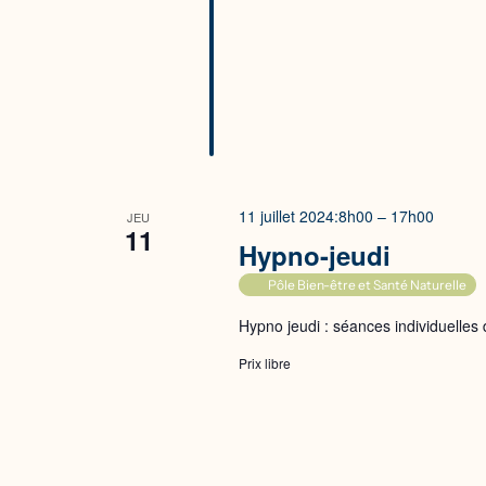
11 juillet 2024:8h00
–
17h00
JEU
11
Hypno-jeudi
Pôle Bien-être et Santé Naturelle
Hypno jeudi : séances individuelles 
Prix libre