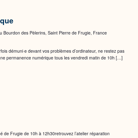
ique
 Bourdon des Pèlerins, Saint Pierre de Frugie, France
rfois démuni·e devant vos problèmes d’ordinateur, ne restez pas
 une permanence numérique tous les vendredi matin de 10h […]
 de Frugie de 10h à 12h30retrouvez l’atelier réparation