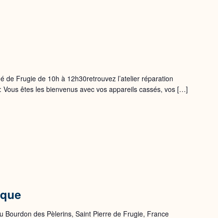
 de Frugie de 10h à 12h30retrouvez l’atelier réparation
 : Vous êtes les bienvenus avec vos appareils cassés, vos […]
ique
 Bourdon des Pèlerins, Saint Pierre de Frugie, France