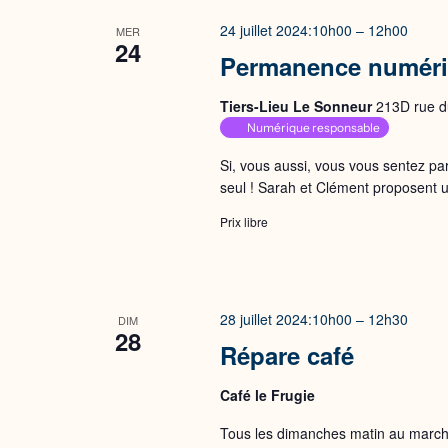
24 juillet 2024:10h00
–
12h00
MER
24
Permanence numér
Tiers-Lieu Le Sonneur
213D rue du
Numérique responsable
Si, vous aussi, vous vous sentez pa
seul ! Sarah et Clément proposent
Prix libre
28 juillet 2024:10h00
–
12h30
DIM
28
Répare café
Café le Frugie
Tous les dimanches matin au marché