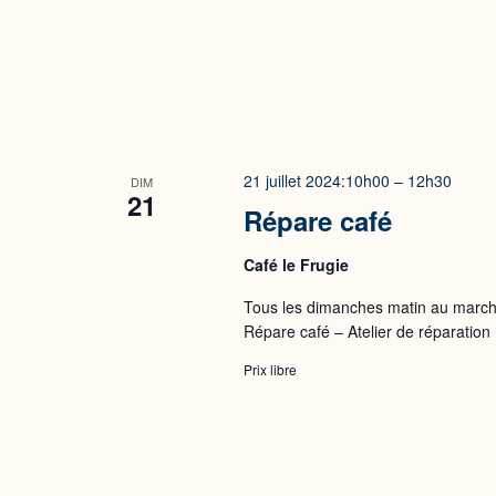
21 juillet 2024:10h00
–
12h30
DIM
21
Répare café
Café le Frugie
Tous les dimanches matin au marché
Répare café – Atelier de réparation
Prix libre