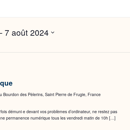
– 
7 août 2024
ique
 Bourdon des Pèlerins, Saint Pierre de Frugie, France
rfois démuni·e devant vos problèmes d’ordinateur, ne restez pas
 une permanence numérique tous les vendredi matin de 10h […]