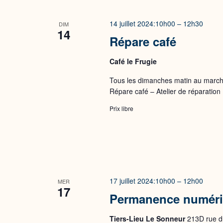
14 juillet 2024:10h00
–
12h30
DIM
14
Répare café
Café le Frugie
Tous les dimanches matin au marché
Répare café – Atelier de réparation
Prix libre
17 juillet 2024:10h00
–
12h00
MER
17
Permanence numér
Tiers-Lieu Le Sonneur
213D rue du